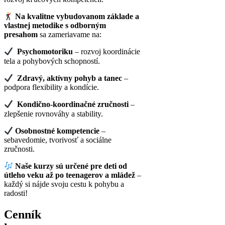
Na kvalitne vybudovanom základe a
vlastnej metodike s odborným
presahom
sa zameriavame na:
Psychomotoriku
– rozvoj koordinácie
tela a pohybových schopností.
Zdravý, aktívny pohyb a tanec
–
podpora flexibility a kondície.
Kondično-koordinačné zručnosti
–
zlepšenie rovnováhy a stability.
Osobnostné kompetencie
–
sebavedomie, tvorivosť a sociálne
zručnosti.
Naše kurzy sú určené pre deti od
útleho veku až po teenagerov a mládež
–
každý si nájde svoju cestu k pohybu a
radosti!
Cenník