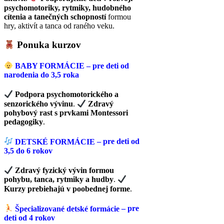
psychomotoriky, rytmiky, hudobného
cítenia a tanečných schopností
formou
hry, aktivít a tanca od raného veku.
Ponuka kurzov
BABY FORMÁCIE
– pre deti od
narodenia do 3,5 roka
Podpora psychomotorického a
senzorického vývinu
.
Zdravý
pohybový rast s prvkami Montessori
pedagogiky
.
DETSKÉ FORMÁCIE
– pre deti od
3,5 do 6 rokov
Zdravý fyzický vývin formou
pohybu, tanca, rytmiky a hudby
.
Kurzy prebiehajú v poobednej forme
.
Špecializované detské formácie
– pre
deti od 4 rokov