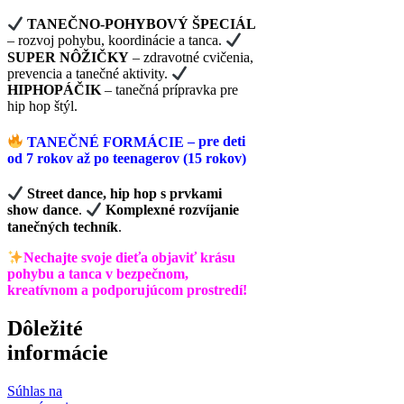
TANEČNO-POHYBOVÝ ŠPECIÁL
– rozvoj pohybu, koordinácie a tanca.
SUPER NÔŽIČKY
– zdravotné cvičenia,
prevencia a tanečné aktivity.
HIPHOPÁČIK
– tanečná prípravka pre
hip hop štýl.
TANEČNÉ FORMÁCIE
– pre deti
od 7 rokov až po teenagerov (15 rokov)
Street dance, hip hop s prvkami
show dance
.
Komplexné rozvíjanie
tanečných techník
.
Nechajte svoje dieťa objaviť krásu
pohybu a tanca v bezpečnom,
kreatívnom a podporujúcom prostredí!
Dôležité
informácie
Súhlas na